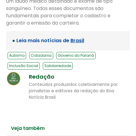
um laudo médico detalhado e exame de tipo
sanguíneo. Todos esses documentos são
fundamentais para completar o cadastro e
garantir a emissão da carteira.
● Leia mais notícias de
Brasil
Autismo
Cidadania
Governo do Paraná
Inclusão Social
Solidariedade
Redação
Conteúdos produzidos coletivamente por
jornalistas e editores da redação do Boa
Notícia Brasil.
Veja também