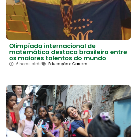
Olimpíada internacional de
matemática destaca brasileiro entre
os maiores talentos do mundo
6 horas atrás
Educação e Carreira