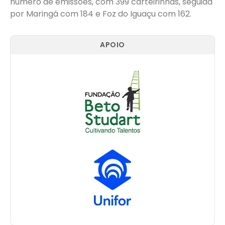
número de emissões, com 399 carteirinhas, seguida
por Maringá com 184 e Foz do Iguaçu com 162.
APOIO