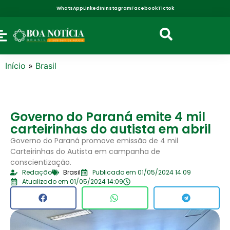
WhatsApp
LinkedIn
Instagram
Facebook
Tictok
Início
»
Brasil
Governo do Paraná emite 4 mil
carteirinhas do autista em abril
Governo do Paraná promove emissão de 4 mil
Carteirinhas do Autista em campanha de
conscientização.
Redação
Brasil
Publicado em 01/05/2024 14:09
Atualizado em 01/05/2024 14:09