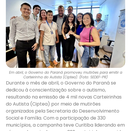
Em abril, o Governo do Paraná promoveu mutirões para emitir a
Carteirinha do Autista (Ciptea). (Foto: SEDEF-PR)
Durante o mês de abril, o Governo do Paraná se
dedicou à conscientização sobre o autismo,
resultando na emissão de 4 mil novas Carteirinhas
do Autista (Ciptea) por meio de mutirões
organizados pela Secretaria do Desenvolvimento
Social e Família. Com a participação de 330
municípios, a campanha teve Curitiba liderando em