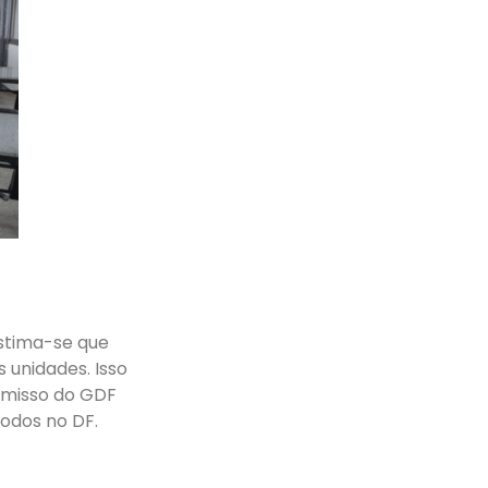
estima-se que
 unidades. Isso
omisso do GDF
todos no DF.