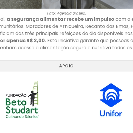
Foto: Agência Brasília.
al,
a segurança alimentar recebe um impulso
com a 
unitários. Moradores de Arniqueira, Recanto das Emas, Pl
ficiam das três principais refeições do dia disponíveis no
or apenas R$ 2,00.
Esta iniciativa garante que pessoas 
tenham acesso a alimentação segura e nutritiva todos os
APOIO