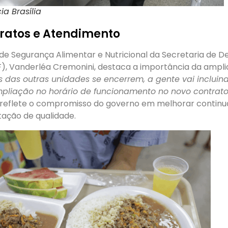
ia Brasília
ratos e Atendimento
 de Segurança Alimentar e Nutricional da Secretaria de 
F), Vanderléa Cremonini, destaca a importância da ampl
s das outras unidades se encerrem, a gente vai incluin
mpliação no horário de funcionamento no novo contrato
 reflete o compromisso do governo em melhorar contin
tação de qualidade.