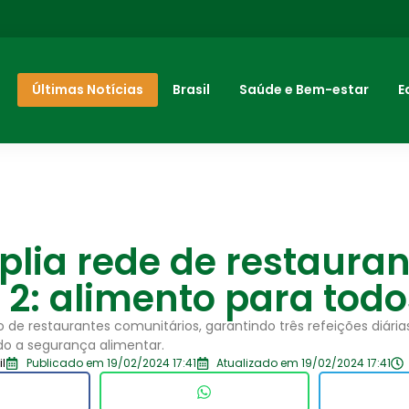
Últimas Notícias
Brasil
Saúde e Bem-estar
E
lia rede de restauran
 2: alimento para todo
 de restaurantes comunitários, garantindo três refeições diária
do a segurança alimentar.
il
Publicado em 19/02/2024 17:41
Atualizado em 19/02/2024 17:41