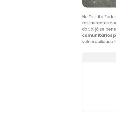
No Distrito Feder
restaurantes com
do Sol já se bene
comunitários p
vulnerabilidade 