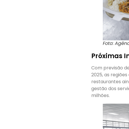
Foto: Agênc
Próximas 
Com previsão de
2025, as regiões
restaurantes ain
gestão dos serv
milhões.