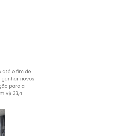
 até o fim de
ra ganhar novos
ação para a
m R$ 33,4