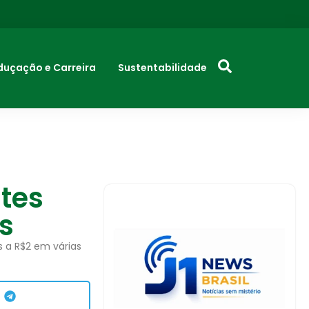
duçação e Carreira
Sustentabilidade
tes
s
s a R$2 em várias