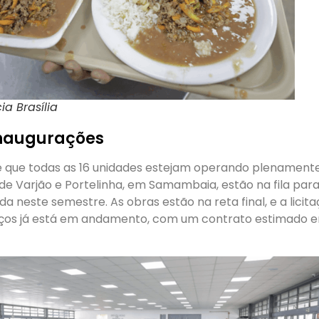
ia Brasília
Inaugurações
 que todas as 16 unidades estejam operando plenamente
 de Varjão e Portelinha, em Samambaia, estão na fila pa
da neste semestre. As obras estão na reta final, e a licit
iços já está em andamento, com um contrato estimado e