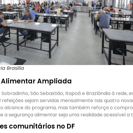
ia Brasília
 Alimentar Ampliada
Sobradinho, São Sebastião, Itapoã e Brazlândia à rede, 
l refeições sejam servidas mensalmente nas quatro novas
 o alcance do programa, mas também reforça o compr
 a segurança alimentar seja uma realidade acessível a 
es comunitários no DF