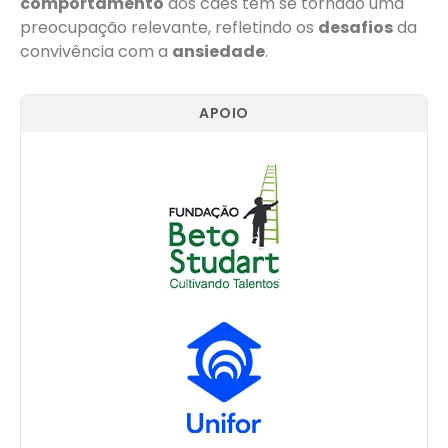
comportamento
dos cães tem se tornado uma
preocupação relevante, refletindo os
desafios
da
convivência com a
ansiedade
.
APOIO