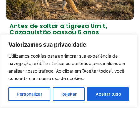
Antes de soltar a tigresa Ümit,
Cazaquistão passou 6 anos
preparando a natureza
Valorizamos sua privacidade
1 dia atrás
Empreendedorismo
Utilizamos cookies para aprimorar sua experiência de
Carregar mais notícias
Entrar no canal
navegação, exibir anúncios ou conteúdo personalizado e
analisar nosso tráfego. Ao clicar em “Aceitar todos”, você
concorda com nosso uso de cookies.
Personalizar
Rejeitar
Aceitar tudo