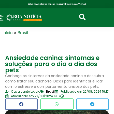
WhatsApp
LinkedIn
Instagram
Facebook
Tictok
Início
»
Brasil
Ansiedade canina: sintomas e
soluções para o dia a dia dos
pets
Conheça os sintomas da ansiedade canina e descubra
como tratar seu cachorro. Dicas para identificar e lidar
com o estresse e comportamento ansioso dos pets.
Cavalcante Leticia
Brasil
Publicado em 22/08/2024 19:17
Atualizado em 22/08/2024 19:17