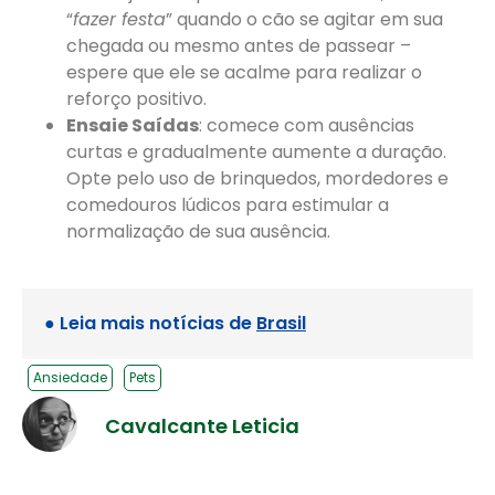
“
fazer festa
” quando o cão se agitar em sua
chegada ou mesmo antes de passear –
espere que ele se acalme para realizar o
reforço positivo.
Ensaie Saídas
: comece com ausências
curtas e gradualmente aumente a duração.
Opte pelo uso de brinquedos, mordedores e
comedouros lúdicos para estimular a
normalização de sua ausência.
● Leia mais notícias de
Brasil
Ansiedade
Pets
Cavalcante Leticia