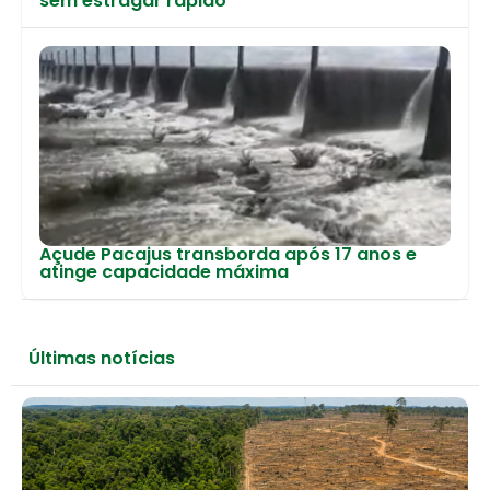
sem estragar rápido
Açude Pacajus transborda após 17 anos e
atinge capacidade máxima
Últimas notícias