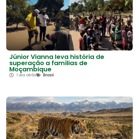
Júnior Vianna leva história de
superação a famílias de
Moçambique
1 dia atrás
Brasil