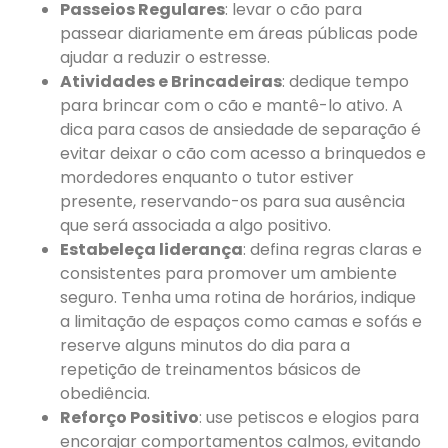
Passeios Regulares
: levar o cão para
passear diariamente em áreas públicas pode
ajudar a reduzir o estresse.
Atividades e Brincadeiras
: dedique tempo
para brincar com o cão e mantê-lo ativo. A
dica para casos de ansiedade de separação é
evitar deixar o cão com acesso a brinquedos e
mordedores enquanto o tutor estiver
presente, reservando-os para sua ausência
que será associada a algo positivo.
Estabeleça liderança
: defina regras claras e
consistentes para promover um ambiente
seguro. Tenha uma rotina de horários, indique
a limitação de espaços como camas e sofás e
reserve alguns minutos do dia para a
repetição de treinamentos básicos de
obediência.
Reforço Positivo
: use petiscos e elogios para
encorajar comportamentos calmos, evitando