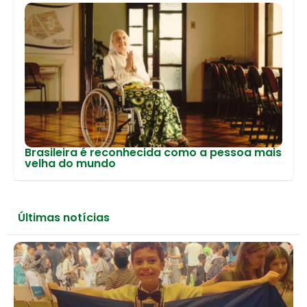
Brasileira é reconhecida como a pessoa mais
velha do mundo
Últimas notícias