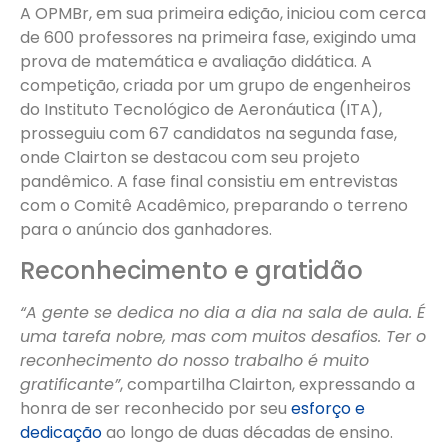
A OPMBr, em sua primeira edição, iniciou com cerca
de 600 professores na primeira fase, exigindo uma
prova de matemática e avaliação didática. A
competição, criada por um grupo de engenheiros
do Instituto Tecnológico de Aeronáutica (ITA),
prosseguiu com 67 candidatos na segunda fase,
onde Clairton se destacou com seu projeto
pandêmico. A fase final consistiu em entrevistas
com o Comitê Acadêmico, preparando o terreno
para o anúncio dos ganhadores.
Reconhecimento e gratidão
“A gente se dedica no dia a dia na sala de aula. É
uma tarefa nobre, mas com muitos desafios. Ter o
reconhecimento do nosso trabalho é muito
gratificante”
, compartilha Clairton, expressando a
honra de ser reconhecido por seu
esforço e
dedicação
ao longo de duas décadas de ensino.