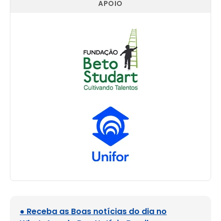
APOIO
● Receba as Boas notícias do dia no