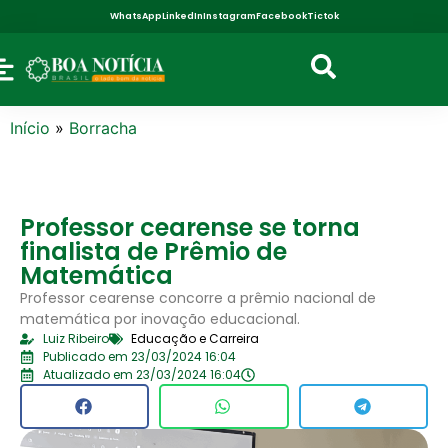
WhatsApp
LinkedIn
Instagram
Facebook
Tictok
Início
»
Borracha
Professor cearense se torna
finalista de Prêmio de
Matemática
Professor cearense concorre a prêmio nacional de
matemática por inovação educacional.
Luiz Ribeiro
Educação e Carreira
Publicado em 23/03/2024 16:04
Atualizado em 23/03/2024 16:04