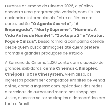
Durante a Semana do Cinema 2026, o público
encontra uma programação variada, com títulos
nacionais e internacionais. Entre os filmes em
cartaz estão
“O Agente Secreto”, “A
Empregada”, “Marty Supreme”, “Hamnet: A
Vida Antes de Hamlet”, “Zootopia 2” e “Avatar:
Fogo e Cinzas”
. Dessa forma, a campanha atende
desde quem busca animações até quem prefere
dramas e grandes produções de estúdio.
A Semana do Cinema 2026 conta com a adesão de
grandes exibidoras,
como Cinemark, Kinoplex,
Cinépolis, UCI e Cinesystem.
Além disso, os
ingressos podem ser comprados em sites de venda
online, como a Ingresso.com, aplicativos das redes
e terminais de autoatendimento nos shoppings.
Assim, o acesso se torna simples e democrático em
todo o Brasil.