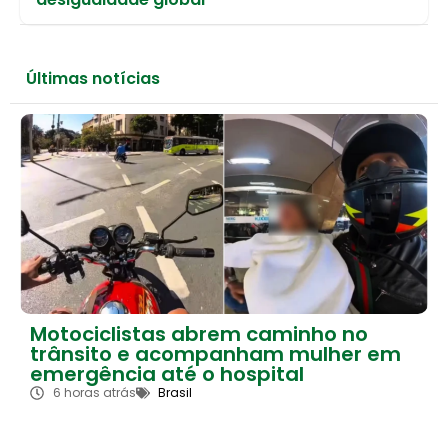
Últimas notícias
Motociclistas abrem caminho no
trânsito e acompanham mulher em
emergência até o hospital
6 horas atrás
Brasil