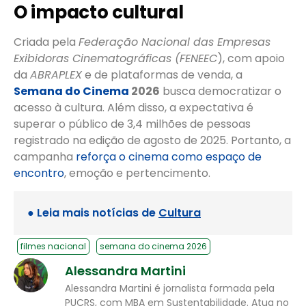
O impacto cultural
Criada pela
Federação Nacional das Empresas
Exibidoras Cinematográficas (FENEEC
), com apoio
da
ABRAPLEX
e de plataformas de venda, a
Semana do Cinema
2026
busca democratizar o
acesso à cultura. Além disso, a expectativa é
superar o público de 3,4 milhões de pessoas
registrado na edição de agosto de 2025. Portanto, a
campanha
reforça o cinema como espaço de
encontro
, emoção e pertencimento.
● Leia mais notícias de
Cultura
filmes nacional
semana do cinema 2026
Alessandra Martini
Alessandra Martini é jornalista formada pela
PUCRS, com MBA em Sustentabilidade. Atua no