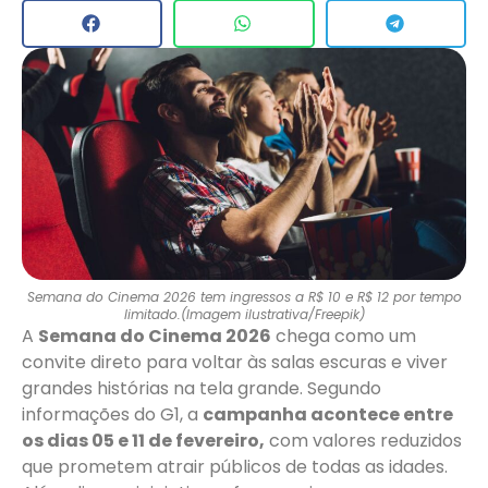
Semana do Cinema 2026 tem ingressos a R$ 10 e R$ 12 por tempo
limitado.(Imagem ilustrativa/Freepik)
A
Semana do Cinema 2026
chega como um
convite direto para voltar às salas escuras e viver
grandes histórias na tela grande. Segundo
informações do G1, a
campanha acontece entre
os dias 05 e 11 de fevereiro,
com valores reduzidos
que prometem atrair públicos de todas as idades.