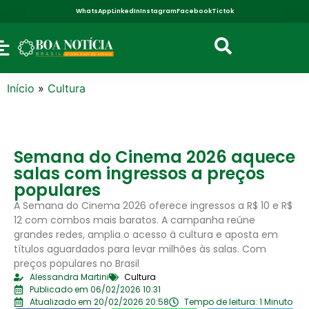
WhatsApp
LinkedIn
Instagram
Facebook
Tictok
Início
»
Cultura
Semana do Cinema 2026 aquece
salas com ingressos a preços
populares
A Semana do Cinema 2026 oferece ingressos a R$ 10 e R$
12 com combos mais baratos. A campanha reúne
grandes redes, amplia o acesso à cultura e aposta em
títulos aguardados para levar milhões às salas. Com
preços populares no Brasil
Alessandra Martini
Cultura
Publicado em 06/02/2026 10:31
Atualizado em 20/02/2026 20:58
Tempo de leitura: 1 Minuto