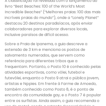
A classificação foi revelada com o lançamento do
livro “Best Beaches: 100 of the World’s Most
Incredible Beaches” (“Melhores praias: 100 das mais
incríveis praias do mundo”), onde a “Lonely Planet”
destacou 20 destinos paradisíacos, após enviar
colaboradores para explorar diversos locais,
inclusive paraísos de difícil acesso.
Sobre a Praia de Ipanema, o guia descreve a
extensão de 3 km e menciona os postos de
salvamento numerados, que servem como
referência para diferentes tribos que a
frequentam. Portanto, o Posto 10 é conhecido pelas
atividades esportivas, como vôlei, futebol e
futevôlei, enquanto o Posto 9 atrai o público jovem,
artistas e hippies. Em frente à Farme de Amoedo,
também conhecido como Posto 8, é o ponto de
encontro da comunidade gay, e o Posto 7 é popular
entre os surfistas. Ainda assim, o guia recomenda o