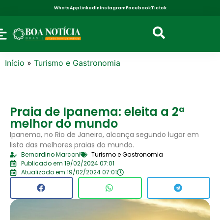
WhatsApp
LinkedIn
Instagram
Facebook
Tictok
Início
»
Turismo e Gastronomia
Praia de Ipanema: eleita a 2ª
melhor do mundo
Ipanema, no Rio de Janeiro, alcança segundo lugar em
lista das melhores praias do mundo.
Bernardino Marconi
Turismo e Gastronomia
Publicado em 19/02/2024 07:01
Atualizado em 19/02/2024 07:01