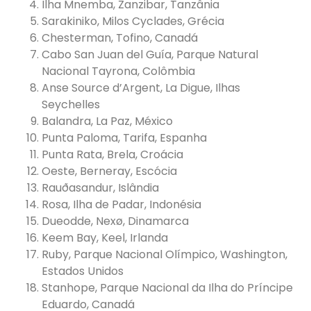
Ilha Mnemba, Zanzibar, Tanzânia
Sarakiniko, Milos Cyclades, Grécia
Chesterman, Tofino, Canadá
Cabo San Juan del Guía, Parque Natural
Nacional Tayrona, Colômbia
Anse Source d’Argent, La Digue, Ilhas
Seychelles
Balandra, La Paz, México
Punta Paloma, Tarifa, Espanha
Punta Rata, Brela, Croácia
Oeste, Berneray, Escócia
Rauðasandur, Islândia
Rosa, Ilha de Padar, Indonésia
Dueodde, Nexø, Dinamarca
Keem Bay, Keel, Irlanda
Ruby, Parque Nacional Olímpico, Washington,
Estados Unidos
Stanhope, Parque Nacional da Ilha do Príncipe
Eduardo, Canadá