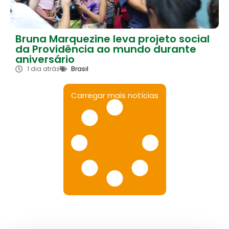
Bruna Marquezine leva projeto social
da Providência ao mundo durante
aniversário
1 dia atrás
Brasil
Carregar mais notícias