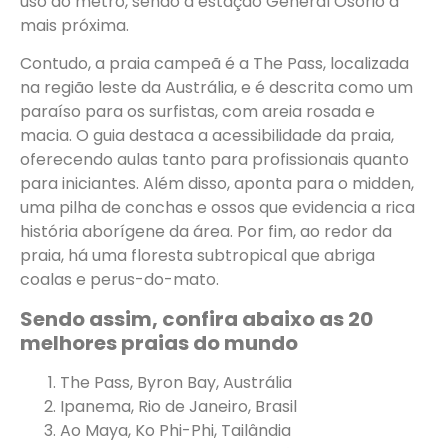
uso do metrô, sendo a estação General Osório a
mais próxima.
Contudo, a praia campeã é a The Pass, localizada
na região leste da Austrália, e é descrita como um
paraíso para os surfistas, com areia rosada e
macia. O guia destaca a acessibilidade da praia,
oferecendo aulas tanto para profissionais quanto
para iniciantes. Além disso, aponta para o midden,
uma pilha de conchas e ossos que evidencia a rica
história aborígene da área. Por fim, ao redor da
praia, há uma floresta subtropical que abriga
coalas e perus-do-mato.
Sendo assim, confira abaixo as 20
melhores praias do mundo
The Pass, Byron Bay, Austrália
Ipanema, Rio de Janeiro, Brasil
Ao Maya, Ko Phi-Phi, Tailândia