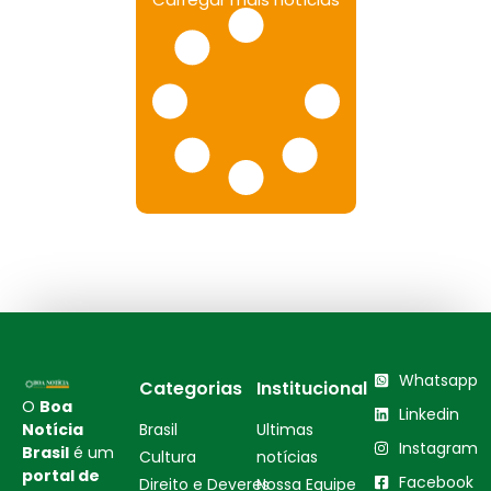
Whatsapp
Categorias
Institucional
O
Boa
Linkedin
Notícia
Brasil
Ultimas
Instagram
Brasil
é um
Cultura
notícias
portal de
Facebook
Direito e Deveres
Nossa Equipe