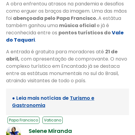
A obra enfrentou atrasos na pandemia e desafios
como erguer os braços da imagem. Uma das mãos
foi
abençoada pelo Papa Francisco.
A estátua
também ganhou uma
música oficial
e já é
reconhecida entre os
pontos turísticos do
Vale
do Taquari
.
A entrada é gratuita para moradores até
21 de
abril,
com apresentação de comprovante. O novo
complexo turístico em Encantado já se destaca
entre as estátuas monumentais no sul do Brasil,
atraindo visitantes de todo o país.
● Leia mais notícias de
Turismo e
Gastronomia
Papa Francisco
Vaticano
Selene Miranda