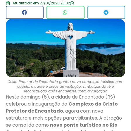
Atualizado em 27/01/2026 23:02
Cristo Protetor de Encantado ganha novo complexo turístico com
capela, mirante e áreas de visitação, simbolizando fé e
reconstrução após enchentes. foto: divulgação
Neste domingo (6), a cidade de Encantado (RS)
celebrou a inauguração do
Complexo do Cristo
Protetor de Encantado
, agora com nova
estrutura e mais opções para visitantes. A atração
se consolida como
novo ponto turístico no Rio