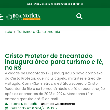
WhatsApp
LinkedIn
Instagram
Facebook
Tictok
Início
»
Turismo e Gastronomia
Cristo Protetor de Encantado
inaugura área para turismo e fé,
no RS
A cidade de Encantado (RS) inaugurou o novo complexo
do Cristo Protetor, que inclui capela, mirantes e área de
visitação. Com 43,5 metros, a estátua supera o Cristo
Redentor do Rio e se tornou símbolo de fé e reconstrução
após as enchentes de 2023 e 2024. Moradores têm
entrada gratuita até 21 de abril.
Selene Miranda
Turismo e Gastronomia
Publicado em 07/04/2025 10:19