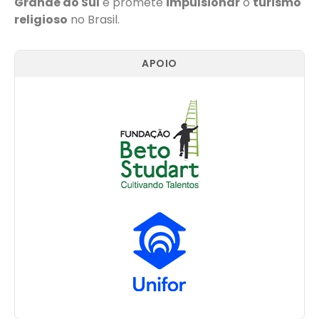
Grande do Sul
e promete
impulsionar
o
turismo
religioso
no Brasil.
APOIO