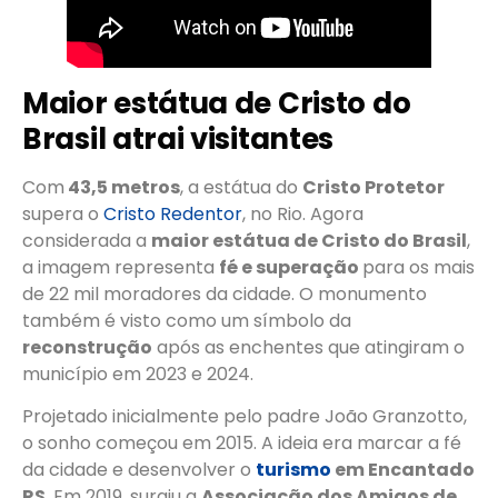
Maior estátua de Cristo do
Brasil atrai visitantes
Com
43,5 metros
, a estátua do
Cristo Protetor
supera o
Cristo Redentor
, no Rio. Agora
considerada a
maior estátua de Cristo do Brasil
,
a imagem representa
fé e superação
para os mais
de 22 mil moradores da cidade. O monumento
também é visto como um símbolo da
reconstrução
após as enchentes que atingiram o
município em 2023 e 2024.
Projetado inicialmente pelo padre João Granzotto,
o sonho começou em 2015. A ideia era marcar a fé
da cidade e desenvolver o
turismo
em Encantado
RS
. Em 2019, surgiu a
Associação dos Amigos de