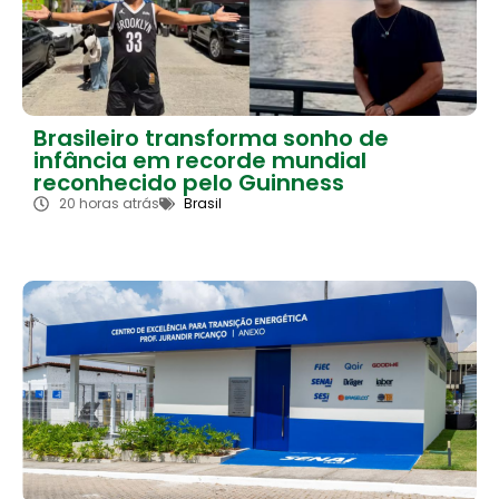
Brasileiro transforma sonho de
infância em recorde mundial
reconhecido pelo Guinness
20 horas atrás
Brasil