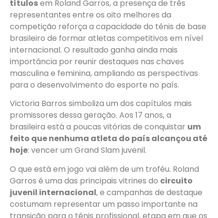
títulos
em Roland Garros, a presença de três
representantes entre os oito melhores da
competição reforça a capacidade do tênis de base
brasileiro de formar atletas competitivos em nível
internacional. O resultado ganha ainda mais
importância por reunir destaques nas chaves
masculina e feminina, ampliando as perspectivas
para o desenvolvimento do esporte no país.
Victoria Barros simboliza um dos capítulos mais
promissores dessa geração. Aos 17 anos, a
brasileira está a poucas vitórias de conquistar
um
feito que nenhuma atleta do país alcançou até
hoje
: vencer um Grand Slam juvenil.
O que está em jogo vai além de um troféu. Roland
Garros é uma das principais vitrines do
circuito
juvenil internacional
, e campanhas de destaque
costumam representar um passo importante na
transição para o tênis profissional, etapa em que os