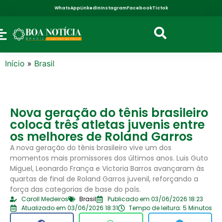
WhatsApp
LinkedIn
Instagram
Facebook
Tictok
Início
»
Brasil
Nova geração do tênis brasileiro
coloca três atletas juvenis entre
os melhores de Roland Garros
A nova geração do tênis brasileiro vive um dos
momentos mais promissores dos últimos anos. Luis Guto
Miguel, Leonardo França e Victoria Barros avançaram às
quartas de final de Roland Garros juvenil, reforçando a
força das categorias de base do país.
Caroll Medeiros
Brasil
Publicado em 03/06/2026 18:23
Atualizado em 03/06/2026 18:31
Tempo de leitura: 5 Minutos