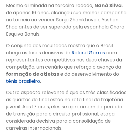
Mesmo eliminada na terceira rodada,
Naná Silva
,
de apenas 16 anos, alcançou sua melhor campanha
no torneio ao vencer Sonja Zhenikhova e Yushan
Shao antes de ser superada pela espanhola Charo
Esquiva Banuls.
O conjunto dos resultados mostra que o Brasil
chega às fases decisivas de
Roland Garros
com
representantes competitivos nas duas chaves da
competição, um cenário que reforça o avanço da
formação de atletas
e do desenvolvimento do
tênis brasileiro
.
Outro aspecto relevante é que os três classificados
às quartas de final estão na reta final da trajetória
juvenil. Aos 17 anos, eles se aproximam do período
de transição para o circuito profissional, etapa
considerada decisiva para a consolidação de
carreiras internacionais.