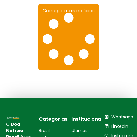
Carregar mais notícias
Whatsapp
Categorias
Institucional
O
Boa
Linkedin
Notícia
Brasil
Ultimas
Instagram
Brasil
é um