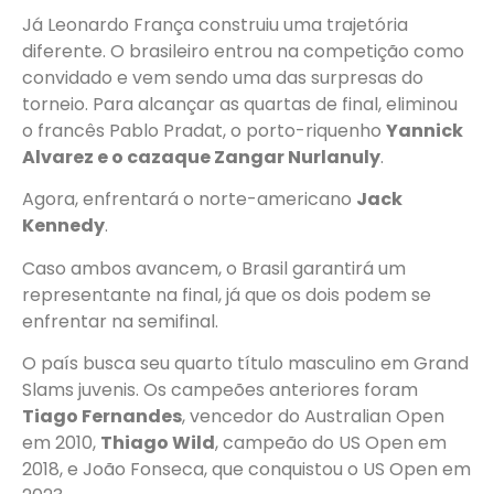
Já Leonardo França construiu uma trajetória
diferente. O brasileiro entrou na competição como
convidado e vem sendo uma das surpresas do
torneio. Para alcançar as quartas de final, eliminou
o francês Pablo Pradat, o porto-riquenho
Yannick
Alvarez e o cazaque Zangar Nurlanuly
.
Agora, enfrentará o norte-americano
Jack
Kennedy
.
Caso ambos avancem, o Brasil garantirá um
representante na final, já que os dois podem se
enfrentar na semifinal.
O país busca seu quarto título masculino em Grand
Slams juvenis. Os campeões anteriores foram
Tiago Fernandes
, vencedor do Australian Open
em 2010,
Thiago Wild
, campeão do US Open em
2018, e João Fonseca, que conquistou o US Open em