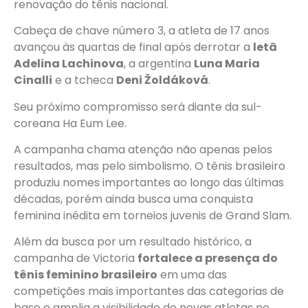
renovação do tênis nacional.
Cabeça de chave número 3, a atleta de 17 anos
avançou às quartas de final após derrotar a
letã
Adelina Lachinova
, a argentina
Luna Maria
Cinalli
e a tcheca
Deni Žoldáková
.
Seu próximo compromisso será diante da sul-
coreana Ha Eum Lee.
A campanha chama atenção não apenas pelos
resultados, mas pelo simbolismo. O tênis brasileiro
produziu nomes importantes ao longo das últimas
décadas, porém ainda busca uma conquista
feminina inédita em torneios juvenis de Grand Slam.
Além da busca por um resultado histórico, a
campanha de Victoria
fortalece a presença do
tênis feminino brasileiro
em uma das
competições mais importantes das categorias de
base e amplia a visibilidade de novas atletas no