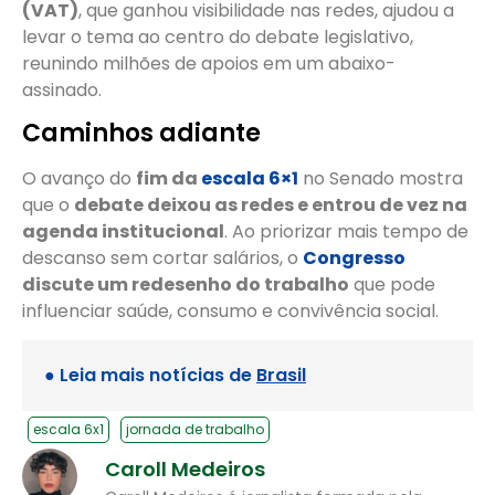
(VAT)
, que ganhou visibilidade nas redes, ajudou a
levar o tema ao centro do debate legislativo,
reunindo milhões de apoios em um abaixo-
assinado.
Caminhos adiante
O avanço do
fim da
escala 6×1
no Senado mostra
que o
debate deixou as redes e entrou de vez na
agenda institucional
. Ao priorizar mais tempo de
descanso sem cortar salários, o
Congresso
discute um redesenho do trabalho
que pode
influenciar saúde, consumo e convivência social.
● Leia mais notícias de
Brasil
escala 6x1
jornada de trabalho
Caroll Medeiros