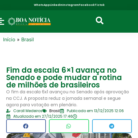
WhatsApp
LinkedIn
Instagram
Facebook
Tictok
Início
»
Brasil
Fim da escala 6×1 avança no
Senado e pode mudar a rotina
de milhões de brasileiros
O fim da escala 6x1 avançou no Senado após aprovação
na CCJ. A proposta reduz a jornada semanal e segue
agora para votação em plenário.
Caroll Medeiros
Brasil
Publicado em 13/12/2025 12:06
Atualizado em 27/12/2025 17:46