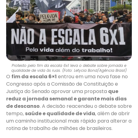
Protesto pelo fim da escala 6x1 leva o debate sobre jornada e
qualidade de vida às ruas. (Foto: Letycia Bond/Agência Brasil)
O
fim da escala 6×1
entrou em uma nova fase no
Congresso após a Comissão de Constituição e
Justiça do Senado aprovar uma proposta
que
reduz a jornada semanal e garante mais dias
de descanso
. A decisão reacendeu o debate sobre
tempo,
saúde e qualidade de vida
, além de abrir
um caminho institucional mais rápido para alterar a
rotina de trabalho de milhões de brasileiros.