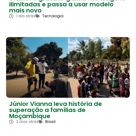
ilimitadas e passa a usar modelo
mais novo
1 dia atrás
Tecnologia
Júnior Vianna leva história de
superação a famílias de
Moçambique
2 dias atrás
Brasil