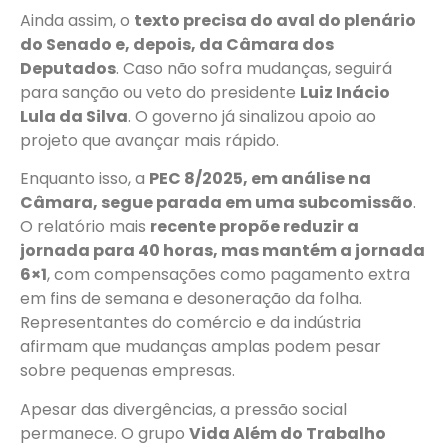
Ainda assim, o
texto precisa do aval do plenário
do Senado e, depois, da Câmara dos
Deputados
. Caso não sofra mudanças, seguirá
para sanção ou veto do presidente
Luiz Inácio
Lula da Silva
. O governo já sinalizou apoio ao
projeto que avançar mais rápido.
Enquanto isso, a
PEC 8/2025, em análise na
Câmara, segue parada em uma subcomissão
.
O relatório mais
recente propõe reduzir a
jornada para 40 horas, mas mantém a jornada
6×1
, com compensações como pagamento extra
em fins de semana e desoneração da folha.
Representantes do comércio e da indústria
afirmam que mudanças amplas podem pesar
sobre pequenas empresas.
Apesar das divergências, a pressão social
permanece. O grupo
Vida Além do Trabalho