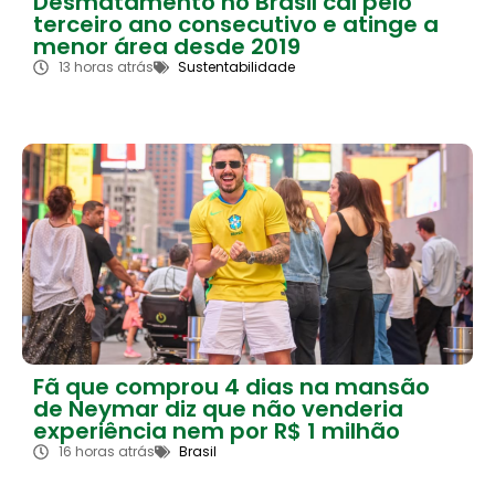
Desmatamento no Brasil cai pelo
terceiro ano consecutivo e atinge a
menor área desde 2019
13 horas atrás
Sustentabilidade
Fã que comprou 4 dias na mansão
de Neymar diz que não venderia
experiência nem por R$ 1 milhão
16 horas atrás
Brasil