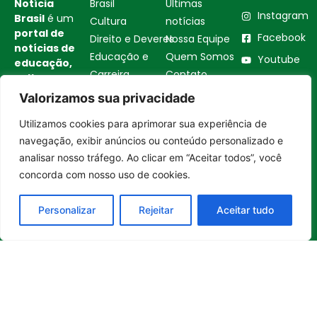
Notícia
Brasil
Ultimas
Instagram
Brasil
é um
Cultura
notícias
portal de
Facebook
Direito e Deveres
Nossa Equipe
notícias de
Educação e
Quem Somos
Youtube
educação,
Carreira
Contato
cultura,
Empreendedorismo
Princípios
bem-
Valorizamos sua privacidade
estar,
Saúde e Bem-Estar
Editoriais
empreendedorismo,
Utilizamos cookies para aprimorar sua experiência de
Sustentabilidade
Política de
Entrar no canal
turismo,
navegação, exibir anúncios ou conteúdo personalizado e
Tecnologia
Privacidade
tecnologia
analisar nosso tráfego. Ao clicar em “Aceitar todos”, você
Turismo e
Política de
e
concorda com nosso uso de cookies.
Gastronomia
Cookies
sustentabilidade
no Brasil e
Personalizar
Rejeitar
Aceitar tudo
no mundo.
Reúne
histórias
inspiradoras,
boas
iniciativas
,
soluções e
transformações