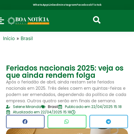
WhatsApp
LinkedIn
Instagram
Facebook
Tictok
Início
»
Brasil
Feriados nacionais 2025: veja os
que ainda rendem folga
Após o feriadão de abril, ainda restam sete feriados
nacionais em 2025. Três deles caem em quintas-feiras e
podem ser emendados, dependendo da política de cada
empresa. Outros quatro serão em finais de semana.
Selene Miranda
Brasil
Publicado em 22/04/2025 15:18
Atualizado em 22/04/2025 15:18