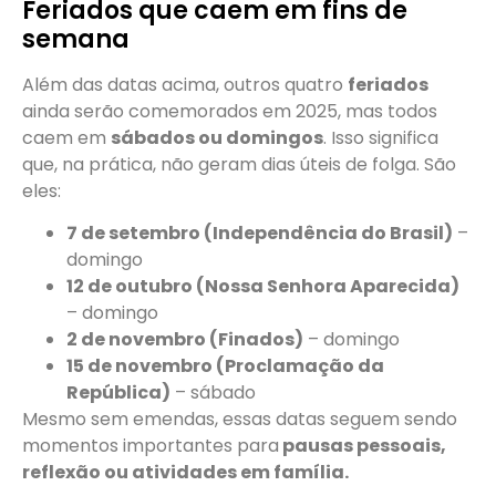
Feriados que caem em fins de
semana
Além das datas acima, outros quatro
feriados
ainda serão comemorados em 2025, mas todos
caem em
sábados ou domingos
. Isso significa
que, na prática, não geram dias úteis de folga. São
eles:
7 de setembro (Independência do Brasil)
–
domingo
12 de outubro (Nossa Senhora Aparecida)
– domingo
2 de novembro (Finados)
– domingo
15 de novembro (Proclamação da
República)
– sábado
Mesmo sem emendas, essas datas seguem sendo
momentos importantes para
pausas pessoais,
reflexão ou atividades em família.