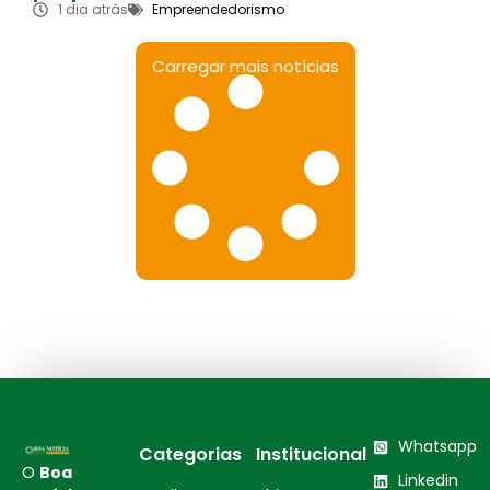
1 dia atrás
Empreendedorismo
Carregar mais notícias
Whatsapp
Categorias
Institucional
O
Boa
Linkedin