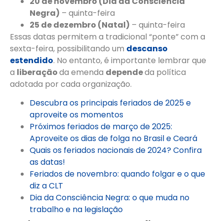
20 de novembro (Dia da Consciência
Negra)
– quinta-feira
25 de dezembro (Natal)
– quinta-feira
Essas datas permitem a tradicional “ponte” com a
sexta-feira, possibilitando um
descanso
estendido
. No entanto, é importante lembrar que
a
liberação
da emenda
depende
da política
adotada por cada organização.
Descubra os principais feriados de 2025 e
aproveite os momentos
Próximos feriados de março de 2025:
Aproveite os dias de folga no Brasil e Ceará
Quais os feriados nacionais de 2024? Confira
as datas!
Feriados de novembro: quando folgar e o que
diz a CLT
Dia da Consciência Negra: o que muda no
trabalho e na legislação