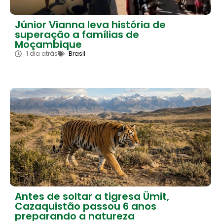
Júnior Vianna leva história de
superação a famílias de
Moçambique
1 dia atrás
Brasil
Antes de soltar a tigresa Ümit,
Cazaquistão passou 6 anos
preparando a natureza