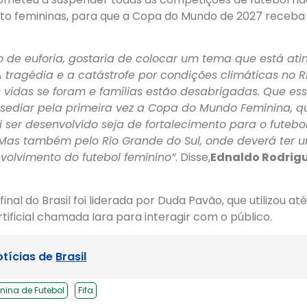
to femininas, para que a Copa do Mundo de 2027 receba
de euforia, gostaria de colocar um tema que está ati
 A tragédia e a catástrofe por condições climáticas no 
s vidas se foram e famílias estão desabrigadas. Que es
il sediar pela primeira vez a Copa do Mundo Feminina, 
 ser desenvolvido seja de fortalecimento para o futebol 
 Mas também pelo Rio Grande do Sul, onde deverá ter 
volvimento do futebol feminino”
. Disse,
Ednaldo Rodrigu
inal do Brasil foi liderada por Duda Pavão, que utilizou a
rtificial chamada Iara para interagir com o público.
otícias de
Brasil
nina de Futebol
Fifa