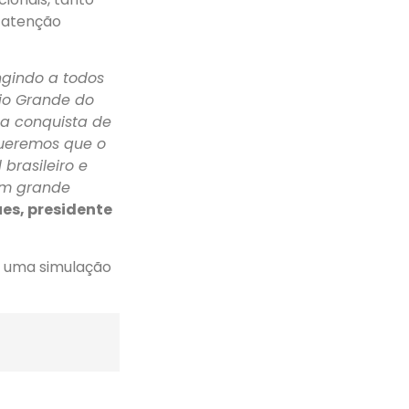
 atenção
ngindo a todos
Rio Grande do
sa conquista de
queremos que o
brasileiro e
um grande
es, presidente
té uma simulação