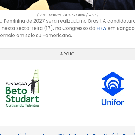
(Foto: Manan VATSYAYANA / AFP )
Feminina de 2027 será realizada no Brasil. A candidatura
 nesta sexta-feira (17), no Congresso da
FIFA
em Bangcoc,
torneio em solo sul-americano.
APOIO