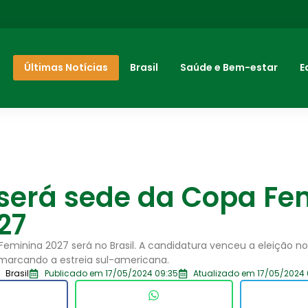
Últimas Notícias
Brasil
Saúde e Bem-estar
E
 será sede da Copa Fe
27
eminina 2027 será no Brasil. A candidatura venceu a eleição n
marcando a estreia sul-americana.
Brasil
Publicado em 17/05/2024 09:35
Atualizado em 17/05/2024 