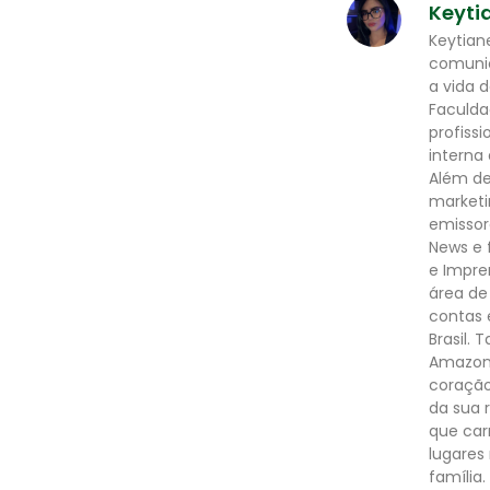
Keyti
Keytian
comuni
a vida 
Faculda
profiss
interna
Além de
marketi
emissor
News e 
e Impre
área de
contas 
Brasil.
Amazona
coração
da sua 
que car
lugares
família.