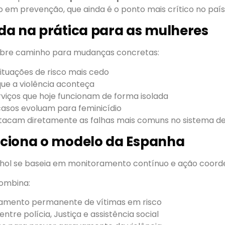
 em prevenção, que ainda é o ponto mais crítico no país
a na prática para as mulheres
re caminho para mudanças concretas:
 situações de risco mais cedo
que a violência aconteça
rviços que hoje funcionam de forma isolada
casos evoluam para feminicídio
tacam diretamente as falhas mais comuns no sistema de
ciona o modelo da Espanha
hol se baseia em monitoramento contínuo e ação coord
combina:
mento permanente de vítimas em risco
ntre polícia, Justiça e assistência social