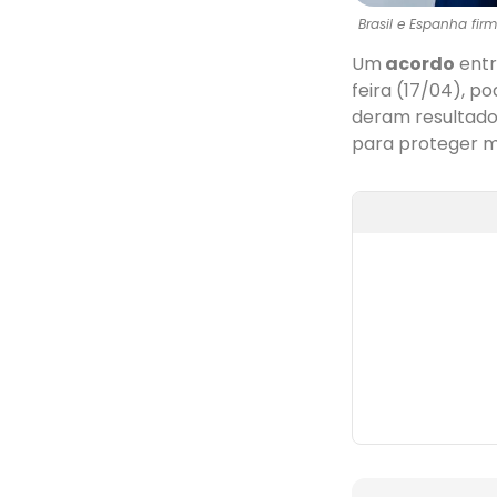
Brasil e Espanha fi
Um
acordo
ent
feira (17/04), p
deram resultado
para proteger m