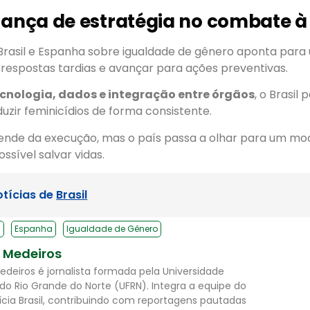
nça de estratégia no combate à 
Brasil e Espanha sobre igualdade de gênero aponta para
 respostas tardias e avançar para ações preventivas.
cnologia, dados e integração entre órgãos
, o Brasil
uzir feminicídios de forma consistente.
ende da execução, mas o país passa a olhar para um mod
ssível salvar vidas.
otícias de
Brasil
s
Espanha
Igualdade de Gênero
l Medeiros
Medeiros é jornalista formada pela Universidade
 do Rio Grande do Norte (UFRN). Integra a equipe do
ícia Brasil, contribuindo com reportagens pautadas