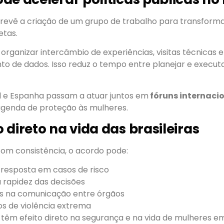
vê a criação de um grupo de trabalho para transform
etas.
organizar intercâmbio de experiências, visitas técnicas e
o de dados. Isso reduz o tempo entre planejar e executa
il e Espanha passam a atuar juntos em
fóruns internaci
agenda de proteção às mulheres.
 direto na vida das brasileiras
com consistência, o acordo pode:
 resposta em casos de risco
 rapidez das decisões
has na comunicação entre órgãos
os de violência extrema
têm efeito direto na segurança e na vida de mulheres em