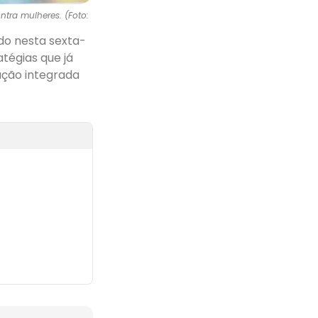
tra mulheres. (Foto:
ado nesta sexta-
atégias que já
ação integrada