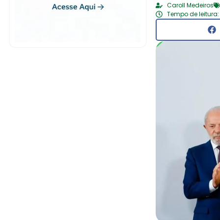
Caroll Medeiros
Tempo de leitura: