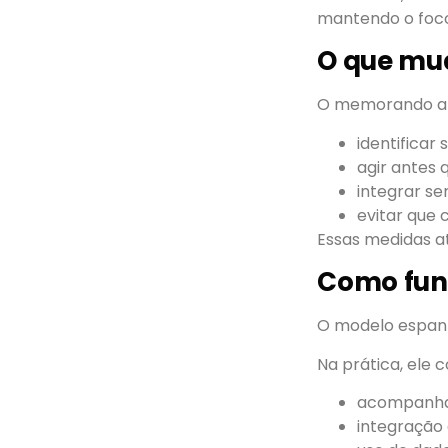
mantendo o foco
O que mud
O memorando ab
identificar
agir antes 
integrar se
evitar que 
Essas medidas a
Como fun
O modelo espan
Na prática, ele 
acompanha
integração e