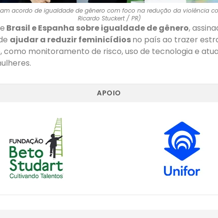
rmam acordo de igualdade de gênero com foco na redução da violência con
Ricardo Stuckert / PR)
re
Brasil e Espanha sobre igualdade de gênero
, assin
ode
ajudar a reduzir feminicídios
no país ao trazer estr
, como monitoramento de risco, uso de tecnologia e atu
ulheres.
APOIO