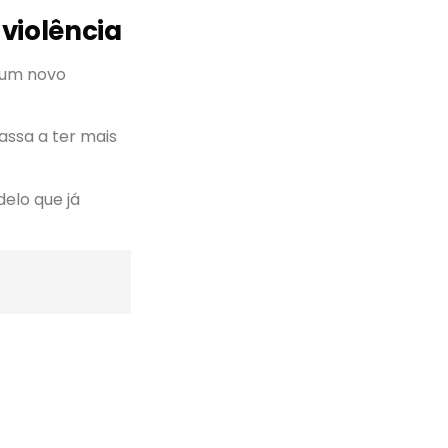
violência
 um novo
 passa a ter mais
elo que já