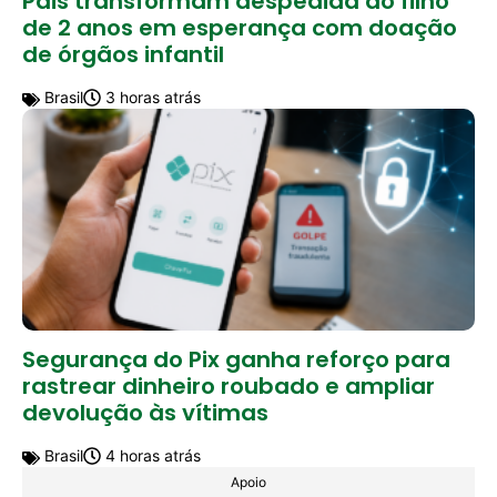
Pais transformam despedida do filho
de 2 anos em esperança com doação
de órgãos infantil
Brasil
3 horas atrás
Segurança do Pix ganha reforço para
rastrear dinheiro roubado e ampliar
devolução às vítimas
Brasil
4 horas atrás
Apoio