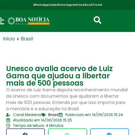
WhatsApp
LinkedIn
Instagram
Facebook
Tictok
Início
»
Brasil
Unesco avalia acervo de Luiz
Gama que ajudou a libertar
mais de 500 pessoas
O acervo de Luiz Gama disputa reconhecimento mundial
da Unesco com documentos que ajudaram a libertar
mais de 500 pessoas. Entenda por que isso importa para
a memória e a educação no Brasil.
Caroll Medeiros
Brasil
Publicado em 14/06/2026 15:24
Atualizado em 14/06/2026 15:25
Tempo de leitura: 4 Minutos