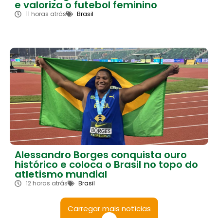
e valoriza o futebol feminino
11 horas atrás
Brasil
Alessandro Borges conquista ouro
histórico e coloca o Brasil no topo do
atletismo mundial
12 horas atrás
Brasil
Carregar mais notícias