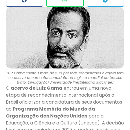
Luiz Gama libertou mais de 500 pessoas escravizadas e agora tem
seu acervo documental candidato ao registro mundial da Unesco.
(Foto: Divulgação/Universidade Presbiteriana Macknzie)
O
acervo de Luiz Gama
entrou em uma nova
etapa de reconhecimento internacional após o
Brasil oficializar a candidatura de seus documentos
ao
Programa Memória do Mundo da
Organização das Nações Unidas
para a
Educação, a Ciência e a Cultura (Unesco). A decisão
final será anunciada em 2027 e poderá incluir pela