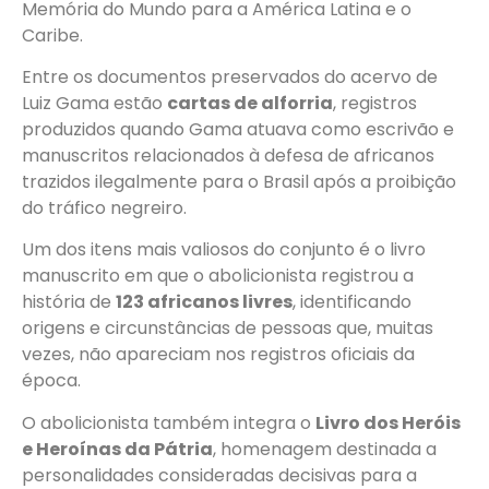
Memória do Mundo para a América Latina e o
Caribe.
Entre os documentos preservados do acervo de
Luiz Gama estão
cartas de alforria
, registros
produzidos quando Gama atuava como escrivão e
manuscritos relacionados à defesa de africanos
trazidos ilegalmente para o Brasil após a proibição
do tráfico negreiro.
Um dos itens mais valiosos do conjunto é o livro
manuscrito em que o abolicionista registrou a
história de
123 africanos livres
, identificando
origens e circunstâncias de pessoas que, muitas
vezes, não apareciam nos registros oficiais da
época.
O abolicionista também integra o
Livro dos Heróis
e Heroínas da Pátria
, homenagem destinada a
personalidades consideradas decisivas para a