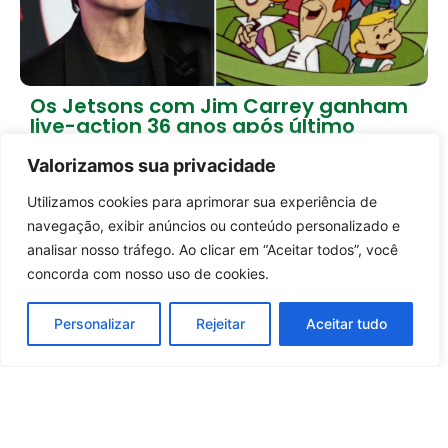
Os Jetsons com Jim Carrey ganham
live-action 36 anos após último
longa
Valorizamos sua privacidade
2 dias atrás
Cultura
Utilizamos cookies para aprimorar sua experiência de
Entrar no canal
Carregar mais notícias
navegação, exibir anúncios ou conteúdo personalizado e
analisar nosso tráfego. Ao clicar em “Aceitar todos”, você
concorda com nosso uso de cookies.
Personalizar
Rejeitar
Aceitar tudo