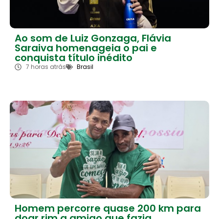
Ao som de Luiz Gonzaga, Flávia
Saraiva homenageia o pai e
conquista título inédito
7 horas atrás
Brasil
Homem percorre quase 200 km para
doar rim a amigo que fazia