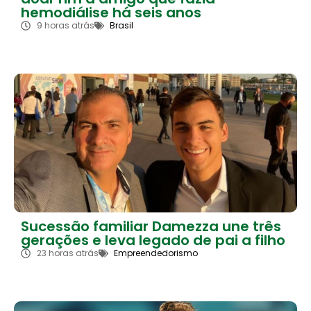
hemodiálise há seis anos
9 horas atrás
Brasil
Sucessão familiar Damezza une três
gerações e leva legado de pai a filho
23 horas atrás
Empreendedorismo