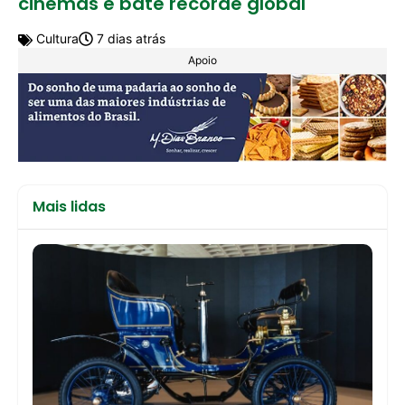
cinemas e bate recorde global
Cultura
7 dias atrás
Apoio
Mais lidas