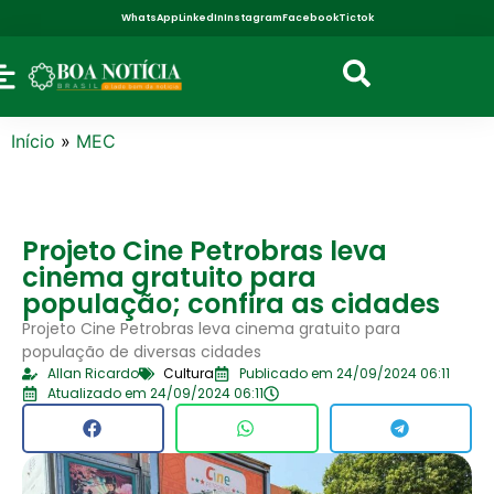
WhatsApp
LinkedIn
Instagram
Facebook
Tictok
Início
»
MEC
Projeto Cine Petrobras leva
cinema gratuito para
população; confira as cidades
Projeto Cine Petrobras leva cinema gratuito para
população de diversas cidades
Allan Ricardo
Cultura
Publicado em 24/09/2024 06:11
Atualizado em 24/09/2024 06:11