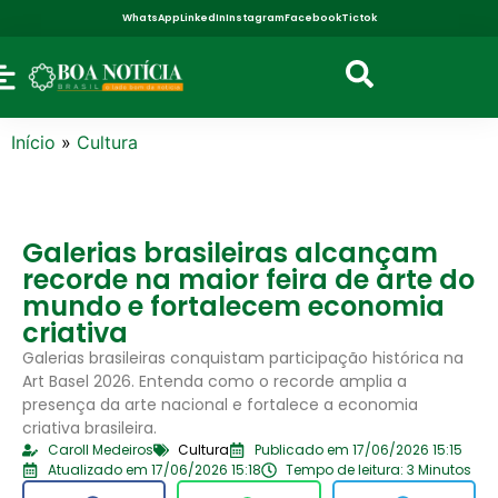
WhatsApp
LinkedIn
Instagram
Facebook
Tictok
Início
»
Cultura
Galerias brasileiras alcançam
recorde na maior feira de arte do
mundo e fortalecem economia
criativa
Galerias brasileiras conquistam participação histórica na
Art Basel 2026. Entenda como o recorde amplia a
presença da arte nacional e fortalece a economia
criativa brasileira.
Caroll Medeiros
Cultura
Publicado em 17/06/2026 15:15
Atualizado em 17/06/2026 15:18
Tempo de leitura: 3 Minutos