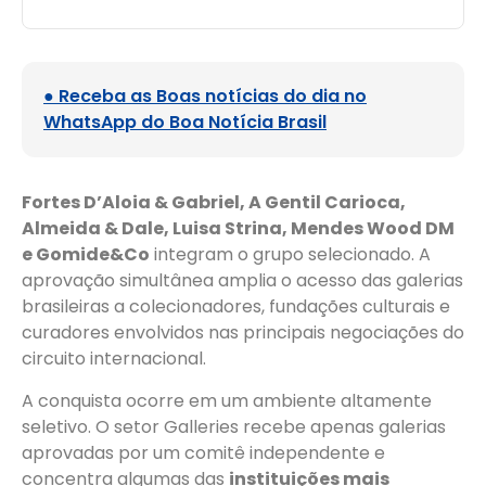
● Receba as Boas notícias do dia no
WhatsApp do Boa Notícia Brasil
Fortes D’Aloia & Gabriel, A Gentil Carioca,
Almeida & Dale, Luisa Strina, Mendes Wood DM
e Gomide&Co
integram o grupo selecionado. A
aprovação simultânea amplia o acesso das galerias
brasileiras a colecionadores, fundações culturais e
curadores envolvidos nas principais negociações do
circuito internacional.
A conquista ocorre em um ambiente altamente
seletivo. O setor Galleries recebe apenas galerias
aprovadas por um comitê independente e
concentra algumas das
instituições mais