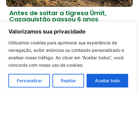
Antes de soltar a tigresa Ümit,
Cazaquistão passou 6 anos
preparando a natureza
Valorizamos sua privacidade
1 dia atrás
Empreendedorismo
Utilizamos cookies para aprimorar sua experiência de
Carregar mais notícias
Entrar no canal
navegação, exibir anúncios ou conteúdo personalizado e
analisar nosso tráfego. Ao clicar em “Aceitar todos”, você
concorda com nosso uso de cookies.
Personalizar
Rejeitar
Aceitar tudo