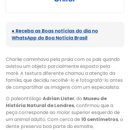
● Receba as Boas notícias do dia no
WhatsApp do Boa Notícia Brasil
Charlie caminhava pela praia com os pais quando
avistou um objeto parcialmente exposto pela
maré. A textura diferente chamou a atenção da
família, que decidiu recolhê-lo e fotografá-lo antes
de compartilhar as imagens com um especialista.
O paleontólogo
Adrian Lister
, do
Museu de
História Natural de Londres
, confirmou que a
peça corresponde ao molar superior esquerdo de
um animal adulto. Com cerca de
10 centímetros
, o
dente preserva boa parte do esmalte,