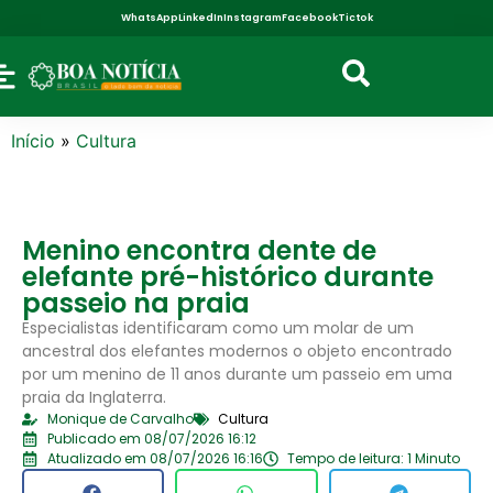
WhatsApp
LinkedIn
Instagram
Facebook
Tictok
Início
»
Cultura
Menino encontra dente de
elefante pré-histórico durante
passeio na praia
Especialistas identificaram como um molar de um
ancestral dos elefantes modernos o objeto encontrado
por um menino de 11 anos durante um passeio em uma
praia da Inglaterra.
Monique de Carvalho
Cultura
Publicado em 08/07/2026 16:12
Atualizado em 08/07/2026 16:16
Tempo de leitura: 1 Minuto