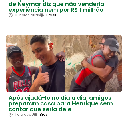
de Neymar diz que não venderia
experiência nem por R$ 1 milhão
18 horas atrás
Brasil
Após ajudá-lo no dia a dia, amigos
preparam casa para Henrique sem
contar que seria dele
1 dia atrás
Brasil