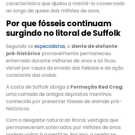
característica que ajudou a mantê-lo conservado
ao longo de quase dois milhões de anos.
Por que fósseis continuam
surgindo no litoral de Suffolk
Segundo os
especialistas
, o
dente de elefante
pré-histórico
provavelmente permaneceu
enterrado durante milhares de anos e só ficou
visível por causa da erosão das falésias e da ação
constante das ondas.
A costa de Suffolk abriga a
Formação Red Crag
,
uma camada de antigos depósitos marinhos
conhecida por preservar fósseis de animais pré-
históricos.
Com o desgaste natural do litoral, vestígios que
permaneceram soterrados por milhões de anos
podem voltar à superfície. Por isso, a região se