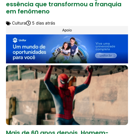
essência que transformou a franquia
em fenômeno
Cultura
5 dias atrás
Apoio
Mais de 60 anos depois, Homem-