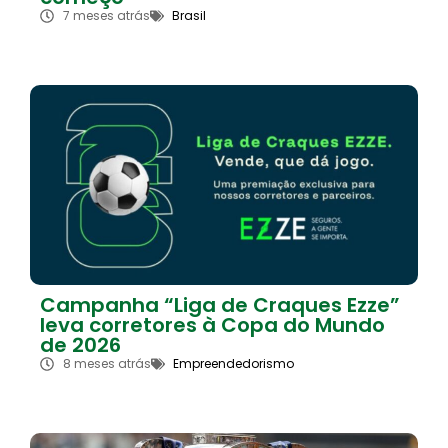
7 meses atrás
Brasil
Campanha “Liga de Craques Ezze”
leva corretores à Copa do Mundo
de 2026
8 meses atrás
Empreendedorismo