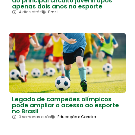
ao principal circuito juvenil após
apenas dois anos no esporte
4 dias atrás
Brasil
Legado de campeões olímpicos
pode ampliar o acesso ao esporte
no Brasil
3 semanas atrás
Educação e Carreira