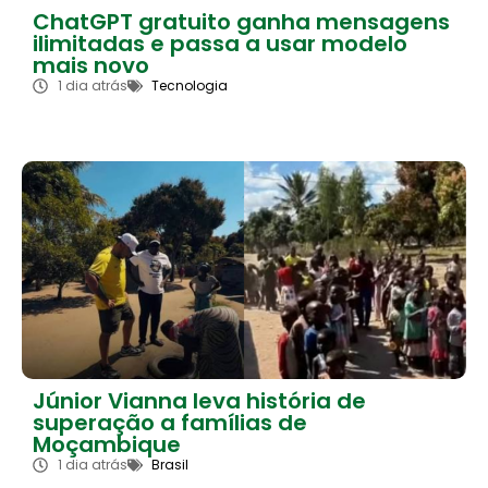
ChatGPT gratuito ganha mensagens
ilimitadas e passa a usar modelo
mais novo
1 dia atrás
Tecnologia
Júnior Vianna leva história de
superação a famílias de
Moçambique
1 dia atrás
Brasil