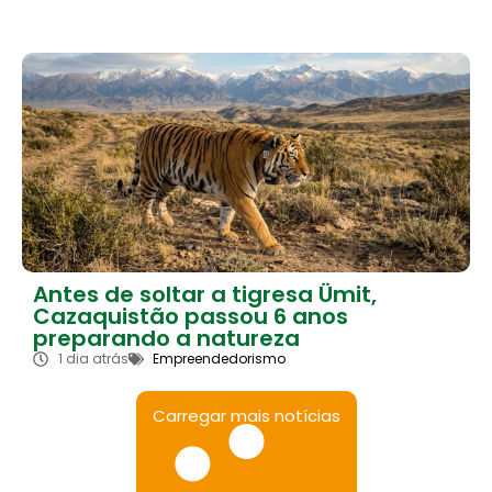
Antes de soltar a tigresa Ümit,
Cazaquistão passou 6 anos
preparando a natureza
1 dia atrás
Empreendedorismo
Carregar mais notícias