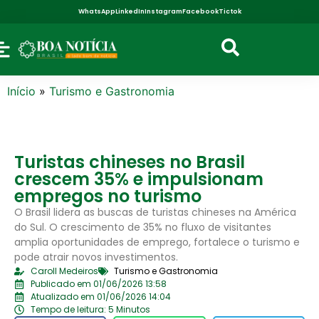
WhatsApp
LinkedIn
Instagram
Facebook
Tictok
Início
»
Turismo e Gastronomia
Turistas chineses no Brasil
crescem 35% e impulsionam
empregos no turismo
O Brasil lidera as buscas de turistas chineses na América
do Sul. O crescimento de 35% no fluxo de visitantes
amplia oportunidades de emprego, fortalece o turismo e
pode atrair novos investimentos.
Caroll Medeiros
Turismo e Gastronomia
Publicado em 01/06/2026 13:58
Atualizado em 01/06/2026 14:04
Tempo de leitura: 5 Minutos