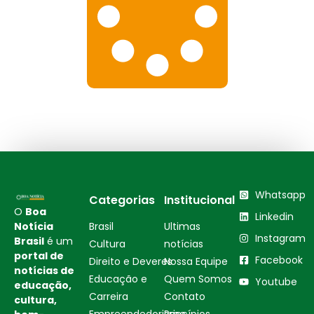
Whatsapp
Categorias
Institucional
O
Boa
Linkedin
Notícia
Brasil
Ultimas
Instagram
Brasil
é um
Cultura
notícias
portal de
Facebook
Direito e Deveres
Nossa Equipe
notícias de
Educação e
Quem Somos
Youtube
educação,
Carreira
Contato
cultura,
Empreendedorismo
Princípios