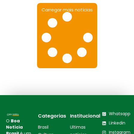
Carregar mais notícias
Whatsapp
Categorias
Institucional
O
Boa
Linkedin
Notícia
Brasil
Ultimas
Instagram
Brasil
é um