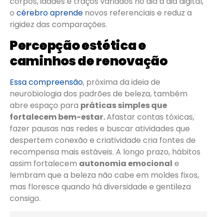
corpos, idades e traços variados no dia a dia digital,
o
cérebro aprende
novos referenciais e reduz a
rigidez das comparações.
Percepção estética e
caminhos de renovação
Essa compreensão
, próxima da ideia de
neurobiologia dos padrões de beleza, também
abre espaço para
práticas simples que
fortalecem bem-estar.
Afastar contas tóxicas,
fazer pausas nas redes e buscar atividades que
despertem conexão e criatividade cria fontes de
recompensa mais estáveis. A longo prazo, hábitos
assim fortalecem
autonomia emocional
e
lembram que a beleza não cabe em moldes fixos,
mas floresce quando há diversidade e gentileza
consigo.