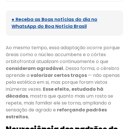
● Receba as Boas notícias do dia no
WhatsApp do Boa Notícia Brasil
Ao mesmo tempo, essa adaptação ocorre porque
áreas como o núcleo accumbens e o córtex
orbitofrontal atualizam continuamente o que
consideram agradável.
Dessa forma, o cérebro
aprende a
valorizar certos traços
— não apenas
pela estética em si, mas porque foram vistos
inúmeras vezes.
Esse efeito, estudado há
décadas
, mostra que quanto mais um rosto se
repete, mais familiar ele se torna, ampliando a
sensação de agrado e
reforçando padrões
estreitos.