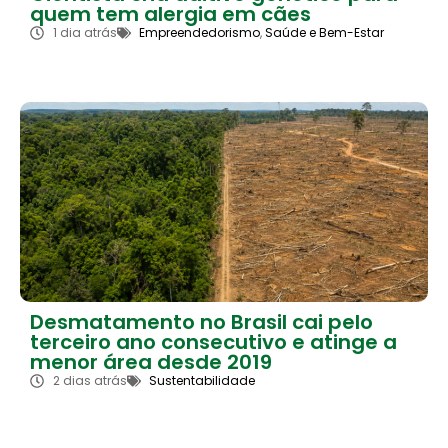
quem tem alergia em cães
1 dia atrás
Empreendedorismo
,
Saúde e Bem-Estar
Desmatamento no Brasil cai pelo
terceiro ano consecutivo e atinge a
menor área desde 2019
2 dias atrás
Sustentabilidade