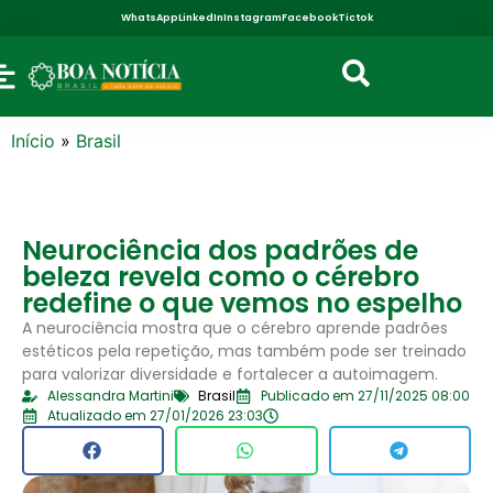
WhatsApp
LinkedIn
Instagram
Facebook
Tictok
Início
»
Brasil
Neurociência dos padrões de
beleza revela como o cérebro
redefine o que vemos no espelho
A neurociência mostra que o cérebro aprende padrões
estéticos pela repetição, mas também pode ser treinado
para valorizar diversidade e fortalecer a autoimagem.
Alessandra Martini
Brasil
Publicado em 27/11/2025 08:00
Atualizado em 27/01/2026 23:03