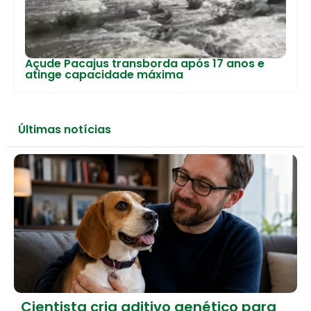
Açude Pacajus transborda após 17 anos e
atinge capacidade máxima
Últimas notícias
Cientista cria aditivo genético para