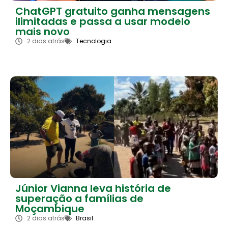
ChatGPT gratuito ganha mensagens
ilimitadas e passa a usar modelo
mais novo
2 dias atrás
Tecnologia
Júnior Vianna leva história de
superação a famílias de
Moçambique
2 dias atrás
Brasil