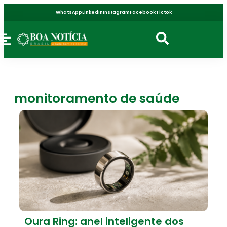
WhatsApp
LinkedIn
Instagram
Facebook
Tictok
monitoramento de saúde
Oura Ring: anel inteligente dos