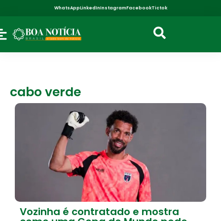
WhatsApp
LinkedIn
Instagram
Facebook
Tictok
cabo verde
Vozinha é contratado e mostra