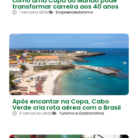
como uma Copa do Mundo pode
transformar carreira aos 40 anos
1 semana atrás
Empreendedorismo
Após encantar na Copa, Cabo
Verde cria rota aérea com o Brasil
4 semanas atrás
Turismo e Gastronomia